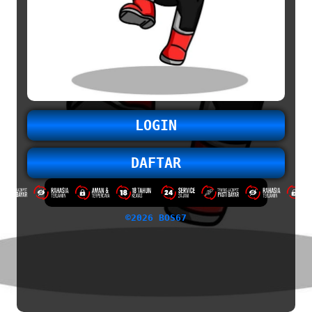
LOGIN
DAFTAR
©2026 BOS67